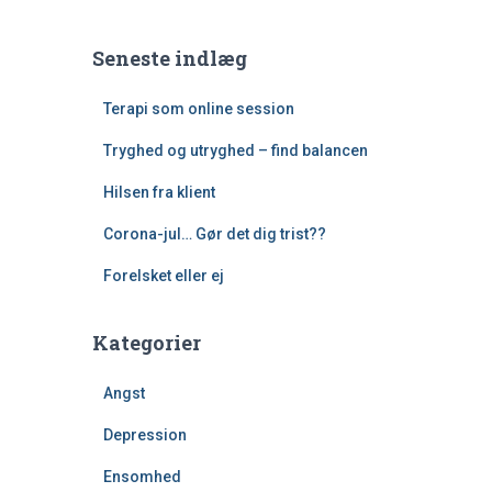
Seneste indlæg
Terapi som online session
Tryghed og utryghed – find balancen
Hilsen fra klient
Corona-jul… Gør det dig trist??
Forelsket eller ej
Kategorier
Angst
Depression
Ensomhed