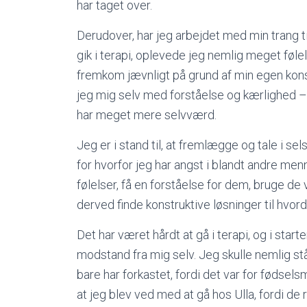
har taget over.
Derudover, har jeg arbejdet med min trang ti
gik i terapi, oplevede jeg nemlig meget fø
fremkom jævnligt på grund af min egen kons
jeg mig selv med forståelse og kærlighed – dé
har meget mere selvværd.
Jeg er i stand til, at fremlægge og tale i sel
for hvorfor jeg har angst i blandt andre menn
følelser, få en forståelse for dem, bruge d
derved finde konstruktive løsninger til hvord
Det har været hårdt at gå i terapi, og i sta
modstand fra mig selv. Jeg skulle nemlig st
bare har forkastet, fordi det var for fødsels
at jeg blev ved med at gå hos Ulla, fordi de r