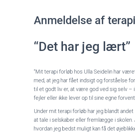
Anmeldelse af terap
“Det har jeg lært”
“Mit terapi forløb hos Ulla Seidelin har været
med, at jeg har fået indsigt og forståelse for
til et godt liv er, at være god ved sig selv
fejler eller ikke lever op til sine egne forven
Under mit terapi forløb har jeg blandt andet 
at tale i selskaber eller fremlægge i skolen. 
hvordan jeg bedst muligt kan få det øjeblikke