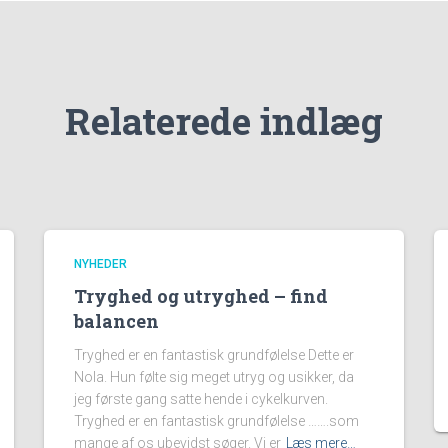
Relaterede indlæg
NYHEDER
Tryghed og utryghed – find
balancen
Tryghed er en fantastisk grundfølelse Dette er
Nola. Hun følte sig meget utryg og usikker, da
jeg første gang satte hende i cykelkurven.
Tryghed er en fantastisk grundfølelse …….som
mange af os ubevidst søger. Vi er
Læs mere…