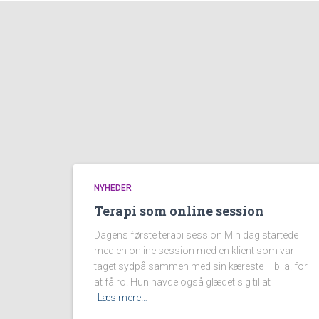
NYHEDER
Terapi som online session
Dagens første terapi session Min dag startede
med en online session med en klient som var
taget sydpå sammen med sin kæreste – bl.a. for
at få ro. Hun havde også glædet sig til at
Læs mere…