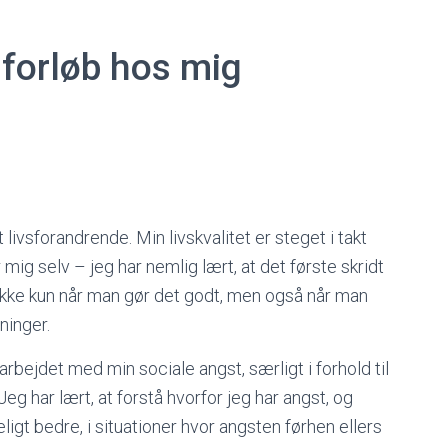
iforløb hos mig
 livsforandrende. Min livskvalitet er steget i takt
 mig selv – jeg har nemlig lært, at det første skridt
 – ikke kun når man gør det godt, men også når man
tninger.
arbejdet med min sociale angst, særligt i forhold til
Jeg har lært, at forstå hvorfor jeg har angst, og
ligt bedre, i situationer hvor angsten førhen ellers