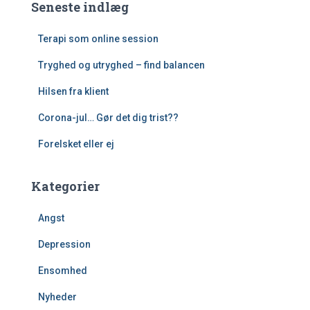
Seneste indlæg
Terapi som online session
Tryghed og utryghed – find balancen
Hilsen fra klient
Corona-jul… Gør det dig trist??
Forelsket eller ej
Kategorier
Angst
Depression
Ensomhed
Nyheder