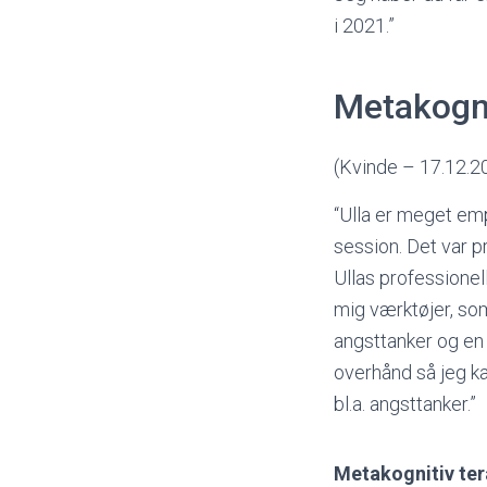
i 2021.”
Metakognit
(Kvinde – 17.12.2
“Ulla er meget emp
session. Det var p
Ullas professionel
mig værktøjer, som
angsttanker og en
overhånd så jeg kan
bl.a. angsttanker.”
M
etakognitiv ter