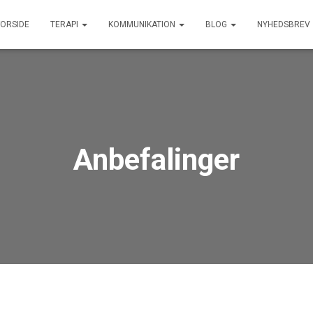
FORSIDE
TERAPI
KOMMUNIKATION
BLOG
NYHEDSBREV
Anbefalinger