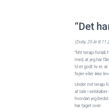
“Det ha
(Dolly, 25 år 8.11
“Mit terapi forløb 
med, at jeg har fåe
til et godt liv er
fejler eller ikke l
Under mit terapi fo
at tale i selskaber
hvordan jeg bedst m
har taget over.