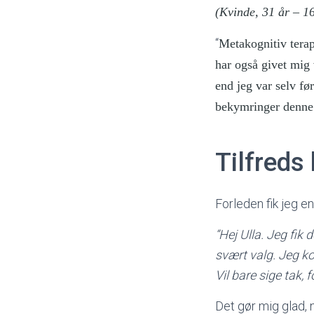
(Kvinde, 31 år – 1
“
Metakognitiv terap
har også givet mig 
end jeg var selv før
bekymringer denne
Tilfreds
Forleden fik jeg en
“Hej Ulla. Jeg fik
svært valg. Jeg k
Vil bare sige tak, 
Det gør mig glad, 