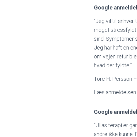
Google anmeldel
“Jeg vil til enhver
meget stressfyldt t
sind. Symptomer s
Jeg har haft en en
om vejen retur blev
hvad der fyldte.”
Tore H. Persson –
Læs anmeldelsen 
Google anmeldel
“Ullas terapi er ga
andre ikke kunne. 