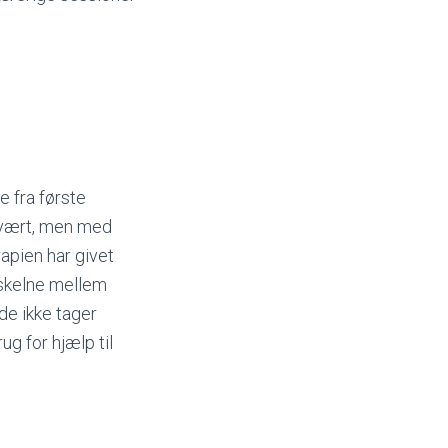
e fra første
 svært, men med
rapien har givet
 skelne mellem
de ikke tager
ug for hjælp til