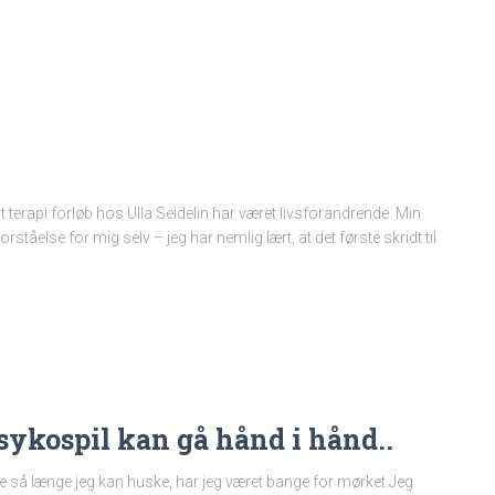
t terapi forløb hos Ulla Seidelin har været livsforandrende. Min
forståelse for mig selv – jeg har nemlig lært, at det første skridt til
sykospil kan gå hånd i hånd..
e så længe jeg kan huske, har jeg været bange for mørket.Jeg