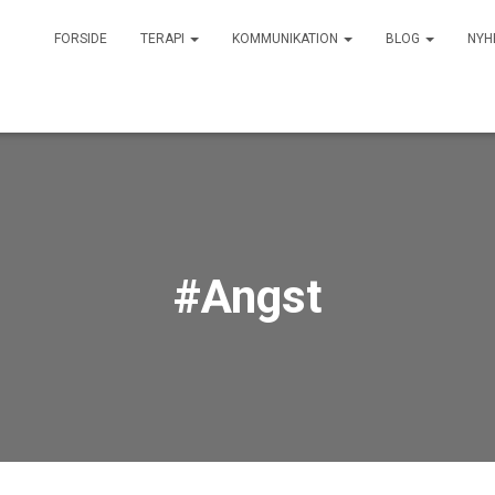
FORSIDE
TERAPI
KOMMUNIKATION
BLOG
NYH
#Angst