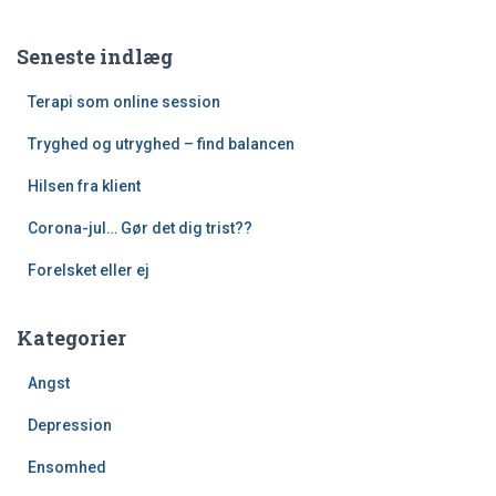
Seneste indlæg
Terapi som online session
Tryghed og utryghed – find balancen
Hilsen fra klient
Corona-jul… Gør det dig trist??
Forelsket eller ej
Kategorier
Angst
Depression
Ensomhed