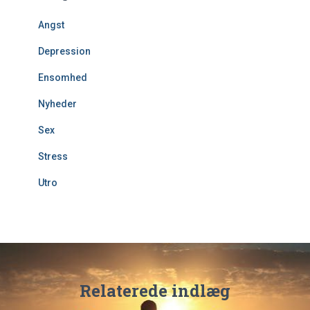
Angst
Depression
Ensomhed
Nyheder
Sex
Stress
Utro
Relaterede indlæg