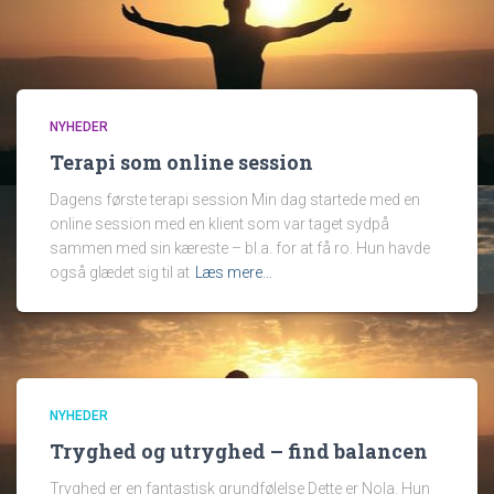
NYHEDER
Terapi som online session
Dagens første terapi session Min dag startede med en
online session med en klient som var taget sydpå
sammen med sin kæreste – bl.a. for at få ro. Hun havde
også glædet sig til at
Læs mere…
NYHEDER
Tryghed og utryghed – find balancen
Tryghed er en fantastisk grundfølelse Dette er Nola. Hun