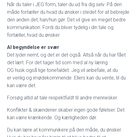
Når du taler i JEG form, taler du ud fra dig selv. På den
måde fortæller du hvad du ønsker i stedet for at bebrejde
den anden det, han/hun gør. Det vil give en meget bedre
kommunikation. Fordi du bliver tydelig i din tale og
fortæller, hvad du ønsker.
Al begyndelse er svær
Det lyder nemt, og det er det også. Altså når du har fået
det lært. For det tager tid som med al ny læring.
OG husk også lige tonefaldet. Jeg vil anbefale, at du
er venlig og imødekommende. Ellers kan du vente, til du
kan være det.
Forsøg altid at tale respektfuldt til andre mennesker.
Konflikter & skænderier skaber ingen gode følelser. Det
kan være krænkende. Og kærligheden dør.
Du kan lære at kommunikere på den måde, du ønsker.