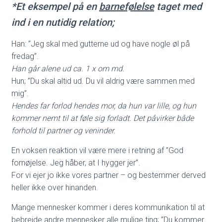
*Et eksempel på en
barnefølelse
taget med
ind i en nutidig relation;
Han: ”Jeg skal med gutterne ud og have nogle øl på
fredag”.
Han går alene ud ca. 1 x om md.
Hun; ”Du skal altid ud. Du vil aldrig være sammen med
mig”.
Hendes far forlod hendes mor, da hun var lille, og hun
kommer nemt til at føle sig forladt. Det påvirker både
forhold til partner og veninder.
En voksen reaktion vil være mere i retning af ”God
fornøjelse. Jeg håber, at I hygger jer”.
For vi ejer jo ikke vores partner – og bestemmer derved
heller ikke over hinanden.
Mange mennesker kommer i deres kommunikation til at
bebrejde andre mennesker alle mulige ting; ”Du kommer