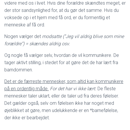
videre med os i livet. Hvis dine forældre skændtes meget, er
der stor sandsynlighed for, at du gør det samme. Hvis du
voksede op i et hjem med få ord, er du formentlig et
menneske af få ord.
Nogen vælger det
modsatte (”Jeg vil aldrig blive som mine
forældre”) = skændes aldrig osv.
Og nogle få vælger selv, hvordan de vil kommunikere. De
tager aktivt stilling, i stedet for at gøre det de har lært fra
barndommen.
Det er de færreste mennesker, som altid kan kommunikere
på en ordentlig måde.
For det har vi ikke lært.
De fleste
mennesker taler uklart, eller de taler ud fra deres følelser.
Det gælder også, selv om følelsen ikke har noget med
øjeblikket at gøre, men udelukkende er en *barnefølelse,
der ikke er bearbejdet.