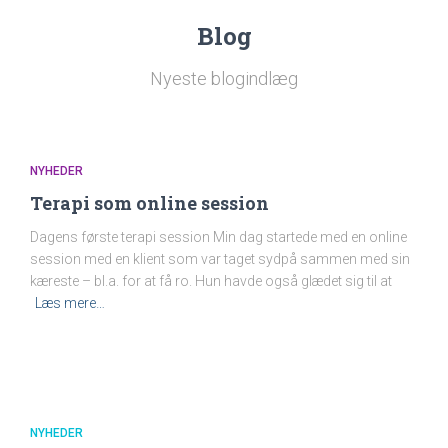
Blog
Nyeste blogindlæg
NYHEDER
Terapi som online session
Dagens første terapi session Min dag startede med en online
session med en klient som var taget sydpå sammen med sin
kæreste – bl.a. for at få ro. Hun havde også glædet sig til at
Læs mere…
NYHEDER