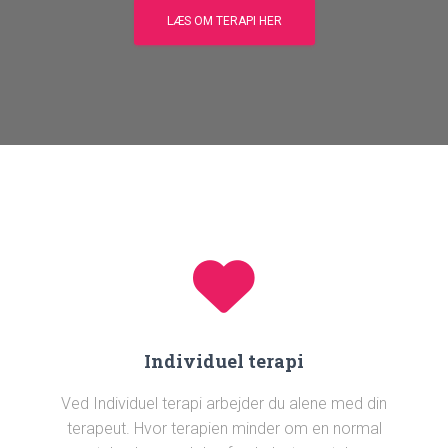
LÆS OM TERAPI HER
Individuel terapi
Ved Individuel terapi arbejder du alene med din
terapeut. Hvor terapien minder om en normal