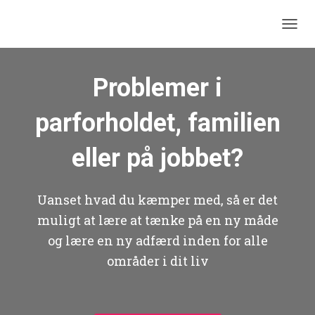
SKIFT
Problemer i
parforholdet, familien
eller på jobbet?
Uanset hvad du kæmper med, så er det
muligt at lære at tænke på en ny måde
og lære en ny adfærd inden for alle
områder i dit liv