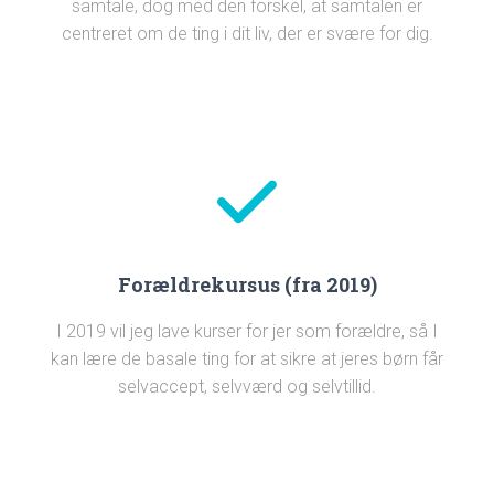
samtale, dog med den forskel, at samtalen er
centreret om de ting i dit liv, der er svære for dig.
Forældrekursus (fra 2019)
I 2019 vil jeg lave kurser for jer som forældre, så I
kan lære de basale ting for at sikre at jeres børn får
selvaccept, selvværd og selvtillid.