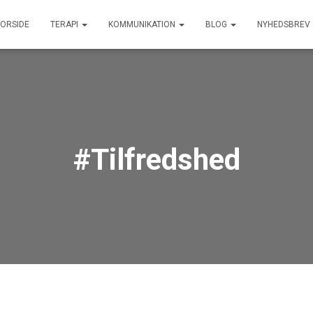
FORSIDE
TERAPI
KOMMUNIKATION
BLOG
NYHEDSBREV
#Tilfredshed