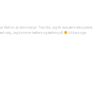
r fået lov at dele med jer: “Hej Ulla. Jeg fik desværre ikke jobbet,
ært valg. Jeg kommer tættere og tættere på!
Vil bare sige