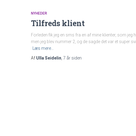
NYHEDER
Tilfreds klient
Forleden fik jeg en sms fra en af mine klienter, som jeg ha
men jeg blev nummer 2, og de sagde det var et super sv
Læs mere…
Af
Ulla Seidelin
,
7 år
siden