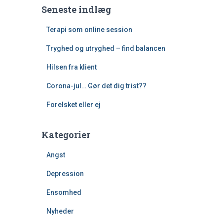
Seneste indlæg
Terapi som online session
Tryghed og utryghed – find balancen
Hilsen fra klient
Corona-jul… Gør det dig trist??
Forelsket eller ej
Kategorier
Angst
Depression
Ensomhed
Nyheder