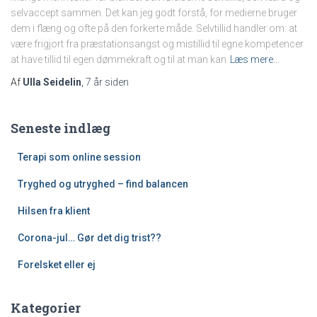
selvaccept sammen. Det kan jeg godt forstå, for medierne bruger
dem i flæng og ofte på den forkerte måde. Selvtillid handler om: at
være frigjort fra præstationsangst og mistillid til egne kompetencer
at have tillid til egen dømmekraft og til at man kan
Læs mere…
Af
Ulla Seidelin
,
7 år
siden
Seneste indlæg
Terapi som online session
Tryghed og utryghed – find balancen
Hilsen fra klient
Corona-jul… Gør det dig trist??
Forelsket eller ej
Kategorier