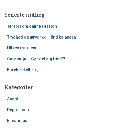
Seneste indlæg
Terapi som online session
Tryghed og utryghed – find balancen
Hilsen fra klient
Corona-jul… Gør det dig trist??
Forelsket eller ej
Kategorier
Angst
Depression
Ensomhed