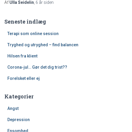
Af
Ulla Seidelin
,
6 år
siden
Seneste indlæg
Terapi som online session
Tryghed og utryghed – find balancen
Hilsen fra klient
Corona-jul… Gør det dig trist??
Forelsket eller ej
Kategorier
Angst
Depression
Ensomhed