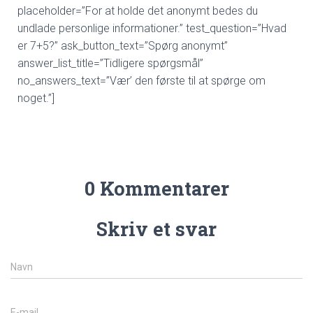
placeholder=”For at holde det anonymt bedes du
undlade personlige informationer.” test_question=”Hvad
er 7+5?” ask_button_text=”Spørg anonymt”
answer_list_title=”Tidligere spørgsmål”
no_answers_text=”Vær’ den første til at spørge om
noget.”]
0 Kommentarer
Skriv et svar
Navn
E-mail