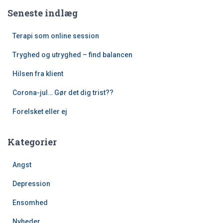
Seneste indlæg
Terapi som online session
Tryghed og utryghed – find balancen
Hilsen fra klient
Corona-jul… Gør det dig trist??
Forelsket eller ej
Kategorier
Angst
Depression
Ensomhed
Nyheder